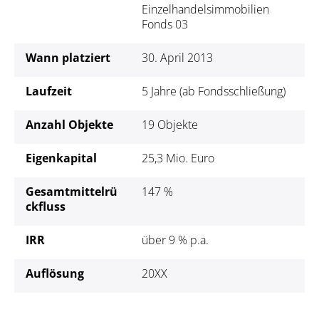
Einzelhandelsimmobilien
Fonds 03
Wann platziert
30. April 2013
Laufzeit
5 Jahre (ab Fondsschließung)
Anzahl Objekte
19 Objekte
Eigenkapital
25,3 Mio. Euro
Gesamtmittelrü
147 %
ckfluss
IRR
über 9 % p.a.
Auflösung
20XX