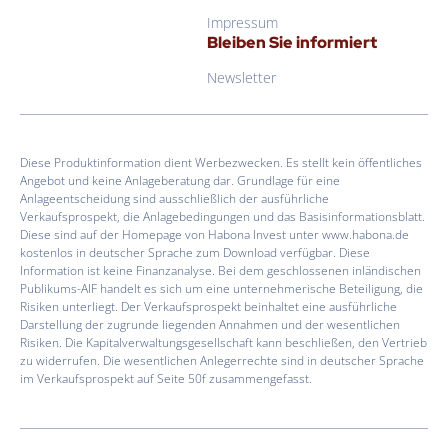
Impressum
Bleiben Sie informiert
Newsletter
Diese Produktinformation dient Werbezwecken. Es stellt kein öffentliches
Angebot und keine Anlageberatung dar. Grundlage für eine
Anlageentscheidung sind ausschließlich der ausführliche
Verkaufsprospekt, die Anlagebedingungen und das Basisinformationsblatt.
Diese sind auf der Homepage von Habona Invest unter www.habona.de
kostenlos in deutscher Sprache zum Download verfügbar. Diese
Information ist keine Finanzanalyse. Bei dem geschlossenen inländischen
Publikums-AIF handelt es sich um eine unternehmerische Beteiligung, die
Risiken unterliegt. Der Verkaufsprospekt beinhaltet eine ausführliche
Darstellung der zugrunde liegenden Annahmen und der wesentlichen
Risiken. Die Kapitalverwaltungsgesellschaft kann beschließen, den Vertrieb
zu widerrufen. Die wesentlichen Anlegerrechte sind in deutscher Sprache
im Verkaufsprospekt auf Seite 50f zusammengefasst.