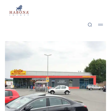
Saal­feld