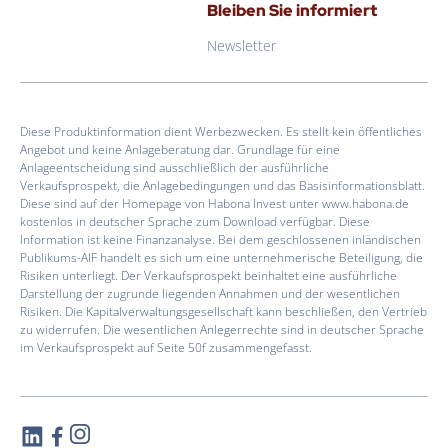
Bleiben Sie informiert
Newsletter
Diese Produktinformation dient Werbezwecken. Es stellt kein öffentliches
Angebot und keine Anlageberatung dar. Grundlage für eine
Anlageentscheidung sind ausschließlich der ausführliche
Verkaufsprospekt, die Anlagebedingungen und das Basisinformationsblatt.
Diese sind auf der Homepage von Habona Invest unter www.habona.de
kostenlos in deutscher Sprache zum Download verfügbar. Diese
Information ist keine Finanzanalyse. Bei dem geschlossenen inländischen
Publikums-AIF handelt es sich um eine unternehmerische Beteiligung, die
Risiken unterliegt. Der Verkaufsprospekt beinhaltet eine ausführliche
Darstellung der zugrunde liegenden Annahmen und der wesentlichen
Risiken. Die Kapitalverwaltungsgesellschaft kann beschließen, den Vertrieb
zu widerrufen. Die wesentlichen Anlegerrechte sind in deutscher Sprache
im Verkaufsprospekt auf Seite 50f zusammengefasst.