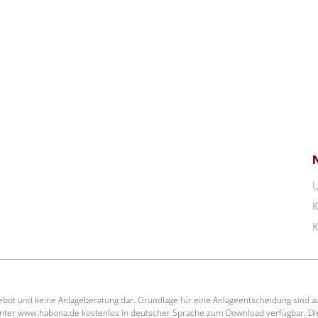
K
K
gebot und keine Anlageberatung dar. Grundlage für eine Anlageentscheidung sind a
unter www.habona.de kostenlos in deutscher Sprache zum Download verfügbar. Die