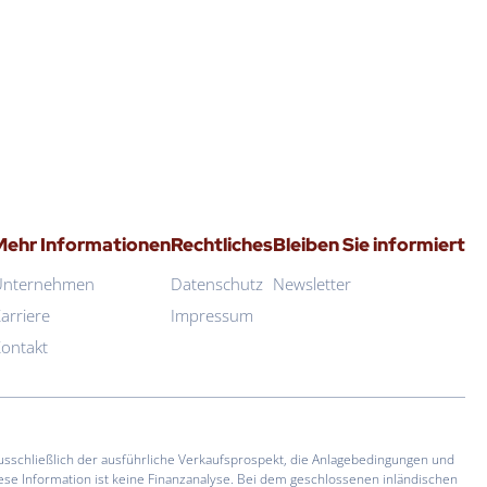
Mehr Informationen
Rechtliches
Bleiben Sie informiert
Unternehmen
Datenschutz
Newsletter
arriere
Impressum
ontakt
usschließlich der ausführliche Verkaufsprospekt, die Anlagebedingungen und
se Information ist keine Finanzanalyse. Bei dem geschlossenen inländischen