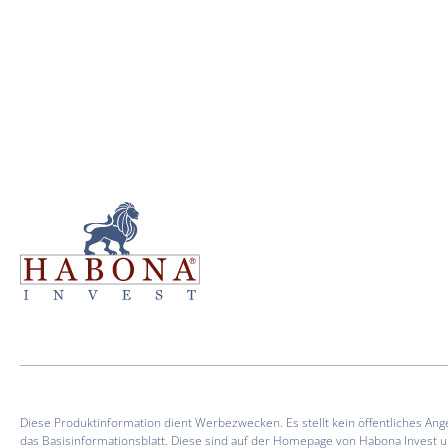
Diese Produktinformation dient Werbezwecken. Es stellt kein öffentliches An
das Basisinformationsblatt. Diese sind auf der Homepage von Habona Invest 