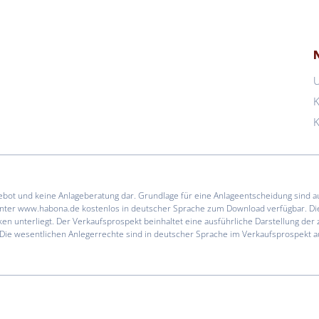
K
K
gebot und keine Anlageberatung dar. Grundlage für eine Anlageentscheidung sind a
unter www.habona.de kostenlos in deutscher Sprache zum Download verfügbar. Die
ken unterliegt. Der Verkaufsprospekt beinhaltet eine ausführliche Darstellung d
. Die wesentlichen Anlegerrechte sind in deutscher Sprache im Verkaufsprospekt 