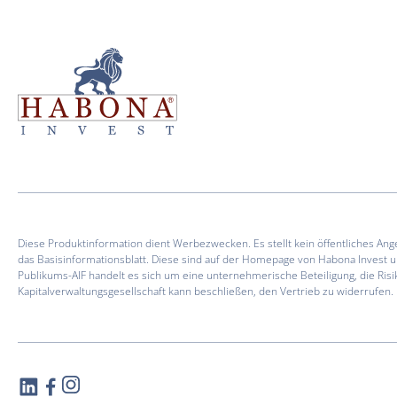
Diese Produktinformation dient Werbezwecken. Es stellt kein öffentliches An
das Basisinformationsblatt. Diese sind auf der Homepage von Habona Invest 
Publikums-AIF handelt es sich um eine unternehmerische Beteiligung, die Risi
Kapitalverwaltungsgesellschaft kann beschließen, den Vertrieb zu widerrufen