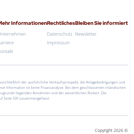
Mehr Informationen
Rechtliches
Bleiben Sie informiert
Unternehmen
Datenschutz
Newsletter
arriere
Impressum
ontakt
usschließlich der ausführliche Verkaufsprospekt, die Anlagebedingungen und
se Information ist keine Finanzanalyse. Bei dem geschlossenen inländischen
er zugrunde liegenden Annahmen und der wesentlichen Risiken. Die
auf Seite 50f zusammengefasst.
Copyright 2026 ©