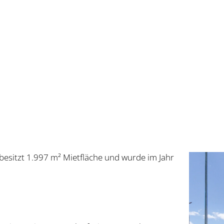
besitzt 1.997 m² Miet­flä­che und wur­de im Jahr