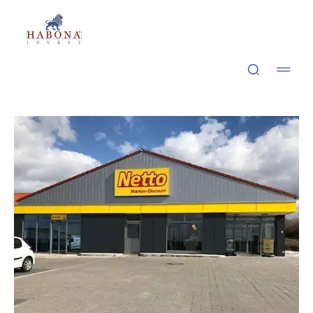
Grett­stadt