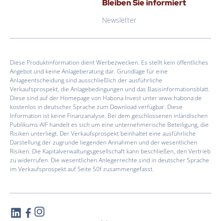
Bleiben Sie informiert
Newsletter
Diese Produktinformation dient Werbezwecken. Es stellt kein öffentliches
Angebot und keine Anlageberatung dar. Grundlage für eine
Anlageentscheidung sind ausschließlich der ausführliche
Verkaufsprospekt, die Anlagebedingungen und das Basisinformationsblatt.
Diese sind auf der Homepage von Habona Invest unter www.habona.de
kostenlos in deutscher Sprache zum Download verfügbar. Diese
Information ist keine Finanzanalyse. Bei dem geschlossenen inländischen
Publikums-AIF handelt es sich um eine unternehmerische Beteiligung, die
Risiken unterliegt. Der Verkaufsprospekt beinhaltet eine ausführliche
Darstellung der zugrunde liegenden Annahmen und der wesentlichen
Risiken. Die Kapitalverwaltungsgesellschaft kann beschließen, den Vertrieb
zu widerrufen. Die wesentlichen Anlegerrechte sind in deutscher Sprache
im Verkaufsprospekt auf Seite 50f zusammengefasst.