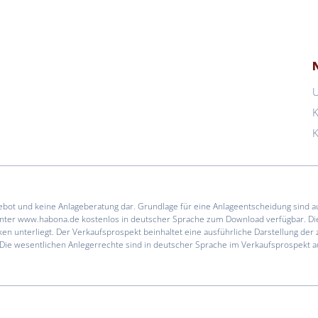
K
K
gebot und keine Anlageberatung dar. Grundlage für eine Anlageentscheidung sind a
unter www.habona.de kostenlos in deutscher Sprache zum Download verfügbar. Die
ken unterliegt. Der Verkaufsprospekt beinhaltet eine ausführliche Darstellung d
. Die wesentlichen Anlegerrechte sind in deutscher Sprache im Verkaufsprospekt 