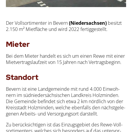
Der Voll­sor­ti­men­ter in Bevern
(Nie­der­sach­sen)
besitzt
2.150 m² Miet­flä­che und wird 2022 fer­tig­ge­stellt.
Mie­ter
Bei dem Mie­ter han­delt es sich um einen Rewe mit einer
Miet­ver­trags­lauf­zeit von 15 Jah­ren nach Ver­trags­be­ginn.
Stand­ort
Bevern ist eine Land­ge­mein­de mit rund 4.000 Ein­woh­
nern im süd­nie­der­säch­si­schen Land­kreis Holz­min­den.
Die Gemein­de befin­det sich etwa 2 km nörd­lich von der
Kreis­stadt Holz­min­den, wel­che eben­falls den nächst­ge­le­
ge­nen Arbeits- und Ver­sor­gungs­ort dar­stellt.
Zu berück­sich­ti­gen ist das Ein­zugs­ge­biet des Rewe-Voll­
sor­ti­ment­ers, wel­ches sich beson­ders auf das unter­vor­