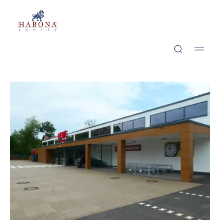
Bevern