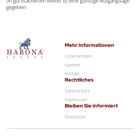
on gut eta­blier­ten Mie­ter ist eine güns­ti­ge Aus­gangs­la­ge
gege­ben.
Mehr Informationen
Unternehmen
Karriere
Kontakt
Rechtliches
Datenschutz
Impressum
Bleiben Sie informiert
Newsletter