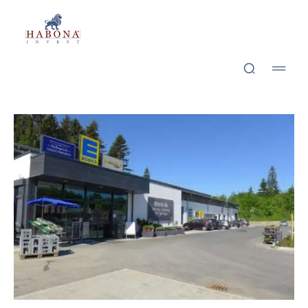
Ascha