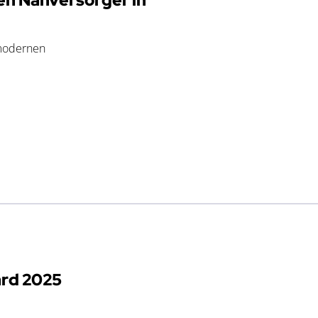
 modernen
ard 2025