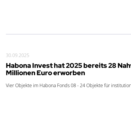
30.09.2025
Habona Invest hat 2025 bereits 28 Nah
Millionen Euro erworben
Vier Objekte im Habona Fonds 08 - 24 Objekte für institutio