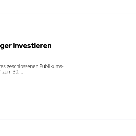
eger investieren
hres geschlossenen Publikums-
zum 30....