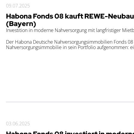
09.07.2025
Habona Fonds 08 kauft REWE-Neubau 
(Bayern)
Investition in moderne Nahversorgung mit langfristiger Mie
Der Habona Deutsche Nahversorgungsimmobilien Fonds 08 h
Nahversorgungsimmobilie in sein Portfolio aufgenommen: ei
03.06.2025
Habona Fonds 08 investiert in modern