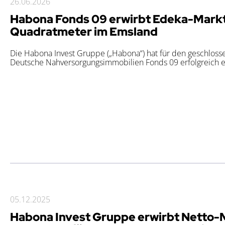
26.06.2026
Habona Fonds 09 erwirbt Edeka-Markt 
Quadratmeter im Emsland
Die Habona Invest Gruppe („Habona“) hat für den geschlo
Deutsche Nahversorgungsimmobilien Fonds 09 erfolgreich ein
05.12.2025
Habona Invest Gruppe erwirbt Netto-