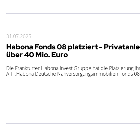
31.07.2025
Habona Fonds 08 platziert - Privatanl
über 40 Mio. Euro
Die Frankfurter Habona Invest Gruppe hat die Platzierung i
AIF „Habona Deutsche Nahversorgungsimmobilien Fonds 08“ 