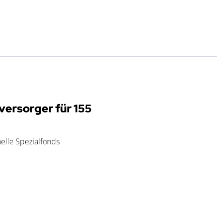
versorger für 155
nelle Spezialfonds