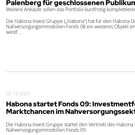
Palenberg für geschlossenen Publiku
Weitere Ankäufe sollen das Portfolio kurzfristig komplettiere
Die Habona Invest Gruppe („Habona“) hat für den Habona D
Nahversorgungsimmobilien Fonds 08 ein weiteres Objekt er
westf...
02.12.2025
Habona startet Fonds 09: Investmentf
Marktchancen im Nahversorgungssek
Die Habona Invest Gruppe startet den Vertrieb des Habona
Nahversorgungsimmobilien Fonds 09.