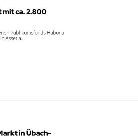
mit ca. 2.800
ssenen Publikumsfonds Habona
 Asset a...
Markt in Übach-